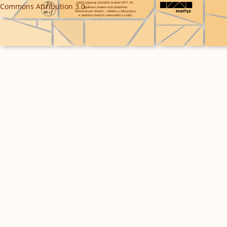
Commons Attribution 3.0
.