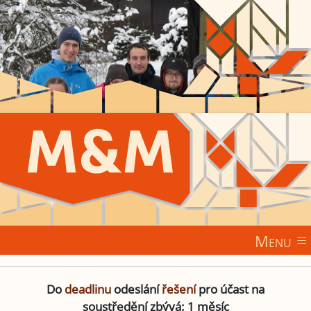
Menu
Do
deadlinu
odeslání
řešení
pro účast na
soustředění zbývá: 1 měsíc