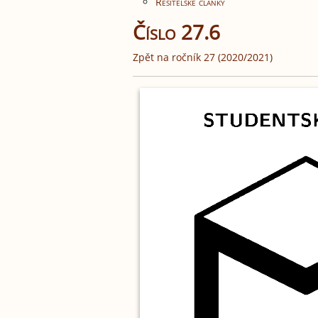
Řešitelské články
Číslo 27.6
Zpět na ročník 27 (2020/2021)