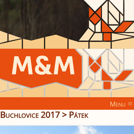
Menu
Buchlovice 2017
>
Pátek