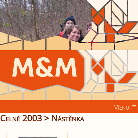
Menu
Celné 2003
> Nástěnka