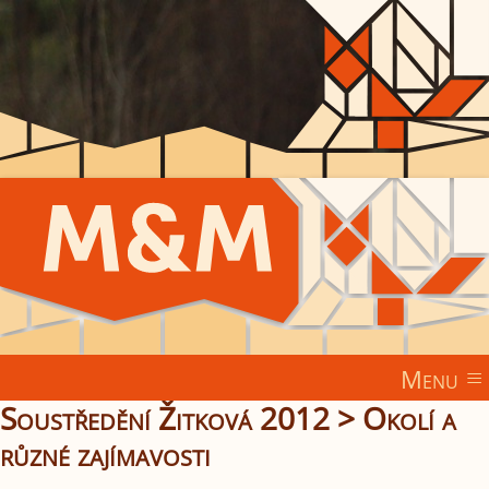
Menu
Soustředění Žitková 2012
>
Okolí a
různé zajímavosti