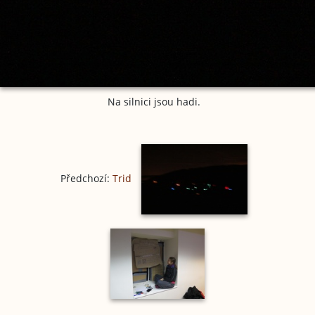
Na silnici jsou hadi.
Předchozí:
Trid