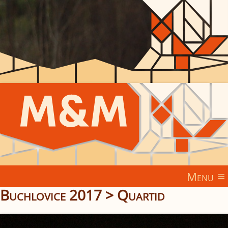
Menu
Buchlovice 2017
>
Quartid