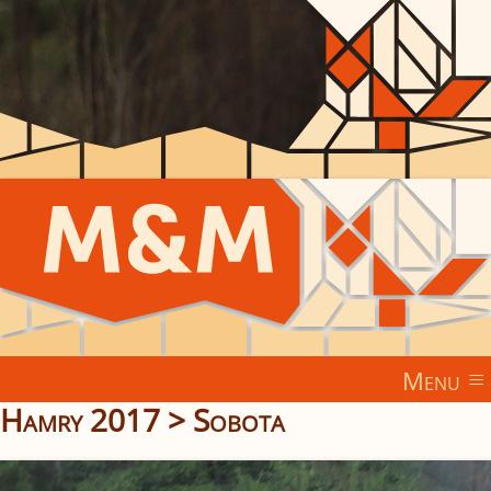
Menu
Hamry 2017
>
Sobota