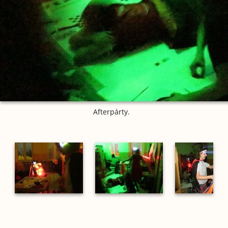
Afterpárty.