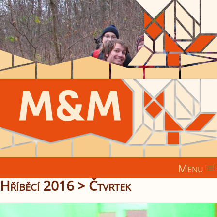
Menu
Hříběcí 2016
>
Čtvrtek